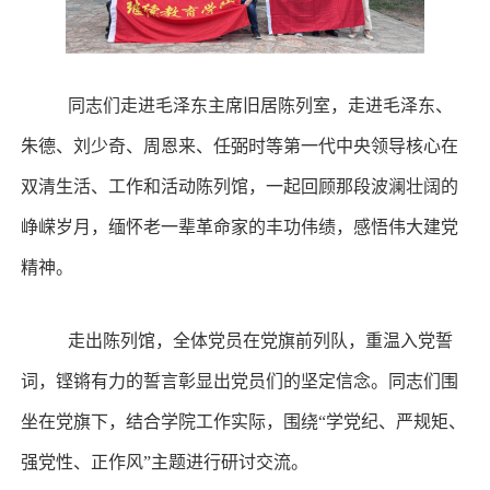
同志们走进毛泽东主席旧居陈列室，走进毛泽东、
朱德、刘少奇
、
周恩来、任弼时等第一代中央领导核心在
双清生活、工作和活动陈列馆，一起
回顾那段波澜壮阔的
峥嵘岁月，缅怀老一辈革命家的丰功伟绩，感悟伟大建党
精神。
走出陈列馆，全体党员在党旗前列队，重温入党誓
词，铿锵有力的誓言彰显出党员们的坚定信念。同志们围
坐在党旗下，结合学院工作实际，围绕
“学党纪、严规矩、
强党性、正作风”主题进行研讨交流。