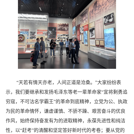
“
天若有情天亦老，人间正道是沧桑。
”大家纷纷表
示，我们要继承和发扬毛泽东等老一辈革命家“宜将剩勇追
穷寇，不可沽名学霸王”的革命到底精神，立党为公、执政
为民的革命情怀，谦虚谨慎、不骄不躁、艰苦奋斗的优良
作风，始终保持奋发有为的进取精神，永葆先进性和纯洁
性，以“赶考”的清醒和坚定答好新时代的考卷；要从党的